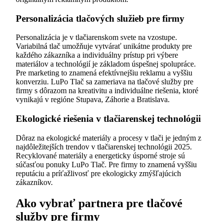
Personalizácia tlačových služieb pre firmy
Personalizácia je v tlačiarenskom svete na vzostupe.
Variabilná tlač umožňuje vytvárať unikátne produkty pre
každého zákazníka a individuálny prístup pri výbere
materiálov a technológií je základom úspešnej spolupráce.
Pre marketing to znamená efektívnejšiu reklamu a vyššiu
konverziu. LuPo Tlač sa zameriava na tlačové služby pre
firmy s dôrazom na kreativitu a individuálne riešenia, ktoré
vynikajú v regióne Stupava, Záhorie a Bratislava.
Ekologické riešenia v tlačiarenskej technológii
Dôraz na ekologické materiály a procesy v tlači je jedným z
najdôležitejších trendov v tlačiarenskej technológii 2025.
Recyklované materiály a energeticky úsporné stroje sú
súčasťou ponuky LuPo Tlač. Pre firmy to znamená vyššiu
reputáciu a príťažlivosť pre ekologicky zmýšľajúcich
zákazníkov.
Ako vybrať partnera pre tlačové
služby pre firmy